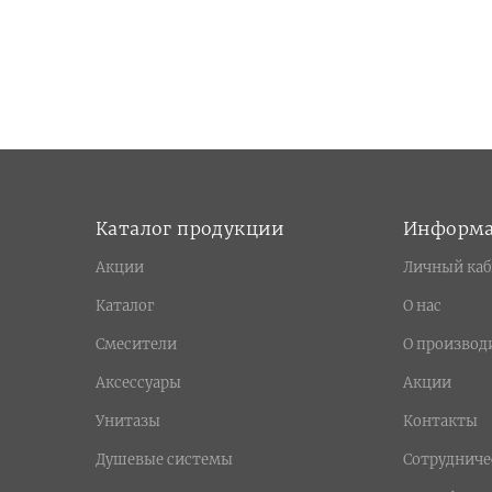
Каталог продукции
Информ
Акции
Личный каб
Каталог
О нас
Смесители
О производ
Аксессуары
Акции
Унитазы
Контакты
Душевые системы
Сотрудниче