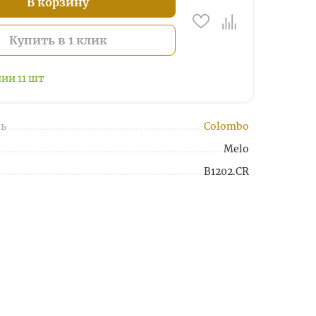
В корзину
Купить в 1 клик
чии
11
шт
ь
Colombo
Melo
B1202.CR