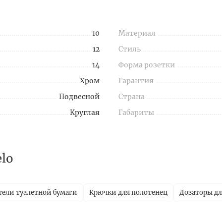
10
Материал
12
Стиль
14
Форма розетки
Хром
Гарантия
Подвесной
Страна
Круглая
Габариты
lo
ели туалетной бумаги
Крючки для полотенец
Дозаторы д