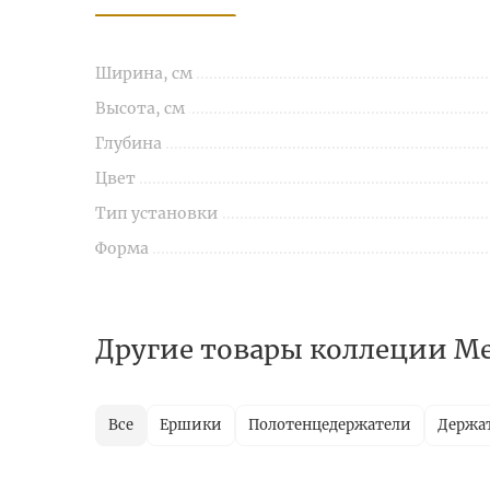
Ширина, см
Высота, см
Глубина
Цвет
Тип установки
Форма
Другие товары коллеции Me
Все
Ершики
Полотенцедержатели
Держат