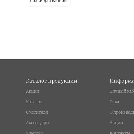
Полки для ванной
Каталог продукции
Информ
Акции
Личный каб
Каталог
О нас
Смесители
О производ
Аксессуары
Акции
Унитазы
Контакты