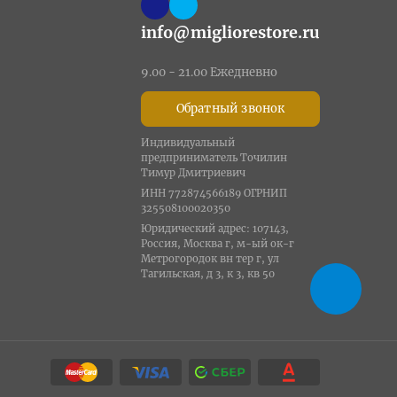
info@migliorestore.ru
9.00 - 21.00 Ежедневно
Обратный звонок
Индивидуальный
предприниматель Точилин
Тимур Дмитриевич
ИНН 772874566189 ОГРНИП
325508100020350
Юридический адрес: 107143,
Россия, Москва г, м-ый ок-г
Метрогородок вн тер г, ул
Тагильская, д 3, к 3, кв 50