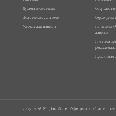
Душевые системы
Сотрудниче
Полотенцесушители
Сертифика
Мебель для ванной
Политика о
данных
Правила п
рекомендат
Публичная 
2005-2026, Migliore Store - Официальный интернет