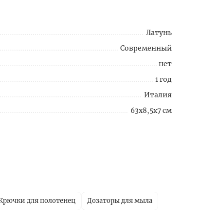
Латунь
Современный
нет
1 год
Италия
63x8,5x7 см
Крючки для полотенец
Дозаторы для мыла