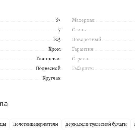
63
Материал
7
Стиль
8.5
Поворотный
Хром
Гарантия
Глянцевая
Страна
Подвесной
Габариты
Круглая
na
ицы
Полотенцедержатели
Держатели туалетной бумаги