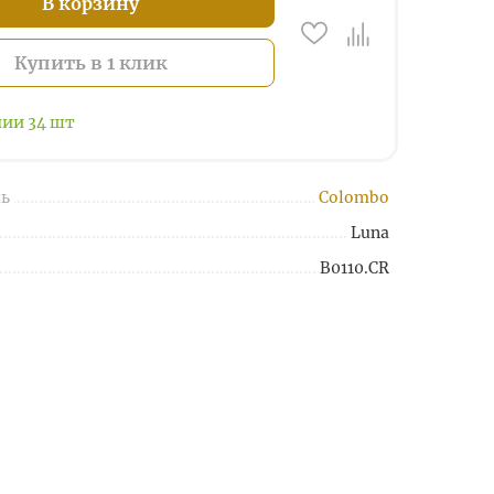
В корзину
Купить в 1 клик
чии
34
шт
ь
Colombo
Luna
B0110.CR