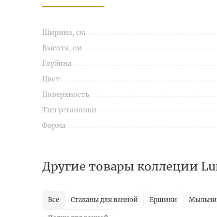
Ширина, см
Высота, см
Глубина
Цвет
Поверхность
Тип установки
Форма
Другие товары коллеции Lu
Все
Стаканы для ванной
Ершики
Мыльн