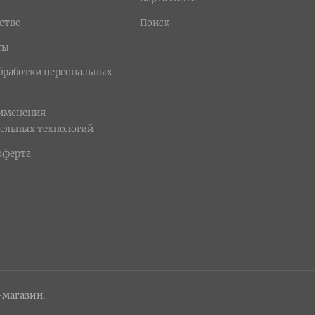
ство
Поиск
ты
бработки персональных
рименения
ельных технологий
оферта
-магазин.