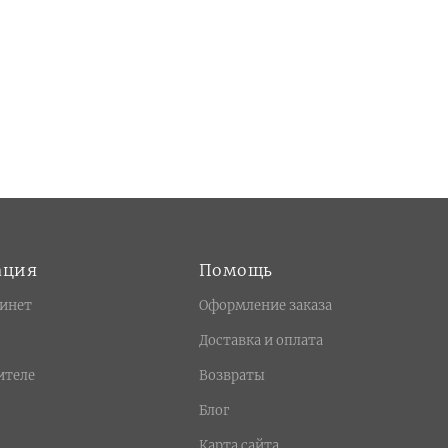
ация
Помощь
инет
Оформление заказа
Доставка и оплата
ителе
Возвраты
Блог
Карта сайта