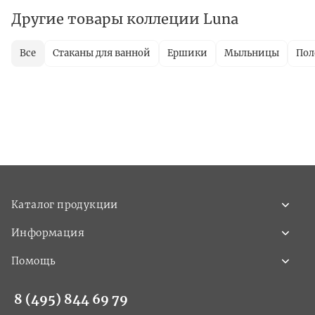
Другие товары коллеции Luna
Все
Стаканы для ванной
Ершики
Мыльницы
Пол
Каталог продукции
Информация
Помощь
8 (495) 844 69 79