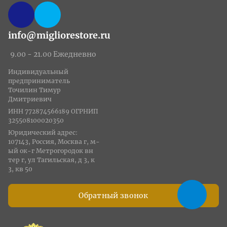
info@migliorestore.ru
9.00 - 21.00 Ежедневно
Индивидуальный
предприниматель
Точилин Тимур
Дмитриевич
ИНН 772874566189 ОГРНИП
325508100020350
Юридический адрес:
107143, Россия, Москва г, м-
ый ок-г Метрогородок вн
тер г, ул Тагильская, д 3, к
3, кв 50
Обратный звонок