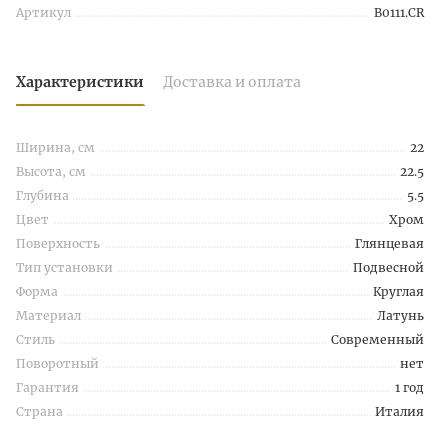
Артикул
B0111.CR
Характеристики
Доставка и оплата
Ширина, см
22
Высота, см
22.5
Глубина
5.5
Цвет
Хром
Поверхность
Глянцевая
Тип установки
Подвесной
Форма
Круглая
Материал
Латунь
Стиль
Современный
Поворотный
нет
Гарантия
1 год
Страна
Италия