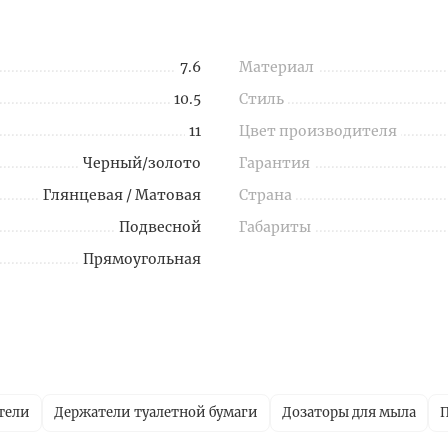
7.6
Материал
10.5
Стиль
11
Цвет производителя
Черный/золото
Гарантия
Глянцевая / Матовая
Страна
Подвесной
Габариты
Прямоугольная
тели
Держатели туалетной бумаги
Дозаторы для мыла
П