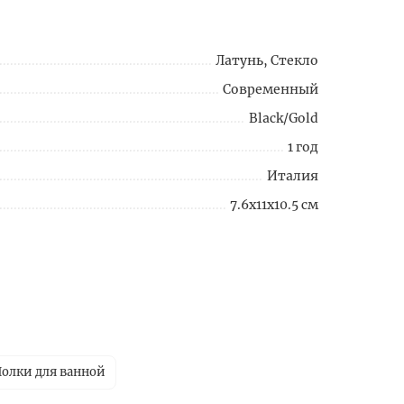
Латунь, Стекло
Современный
Black/Gold
1 год
Италия
7.6x11x10.5 см
олки для ванной