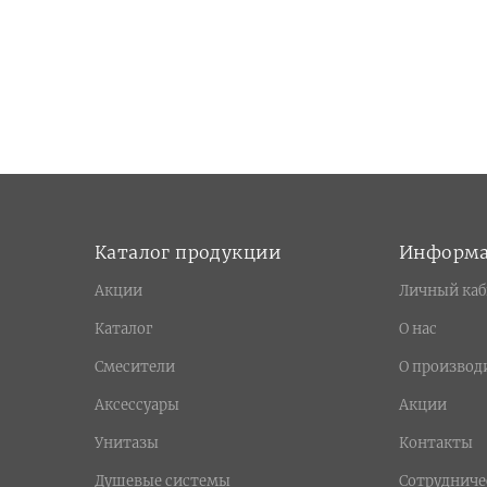
Каталог продукции
Информ
Акции
Личный каб
Каталог
О нас
Смесители
О производ
Аксессуары
Акции
Унитазы
Контакты
Душевые системы
Сотрудниче