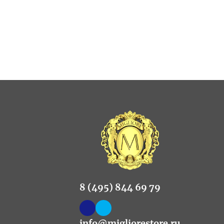
8 (495) 844 69 79
info@migliorestore.ru