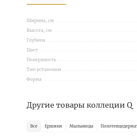
Ширина, см
Высота, см
Глубина
Цвет
Поверхность
Тип установки
Форма
Другие товары коллеции Q
Все
Ершики
Мыльницы
Полотенцедержа