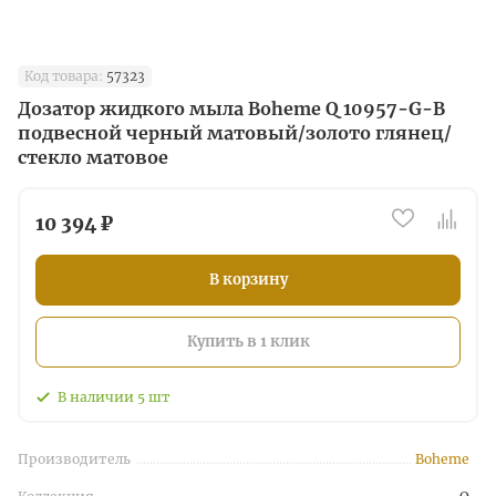
Код товара:
57323
Дозатор жидкого мыла Boheme Q 10957-G-B
подвесной черный матовый/золото глянец/
стекло матовое
10 394 ₽
В корзину
Купить в 1 клик
В наличии
5
шт
Производитель
Boheme