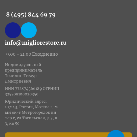
8 (495) 844 69 79
info@migliorestore.ru
9.00 - 21.00 Ежедневно
Индивидуальный
предприниматель
Точилин Тимур
Дмитриевич
ИНН 772874566189 ОГРНИП
325508100020350
Юридический адрес:
107143, Россия, Москва г, м-
ый ок-г Метрогородок вн
тер г, ул Тагильская, д 3, к
3, кв 50