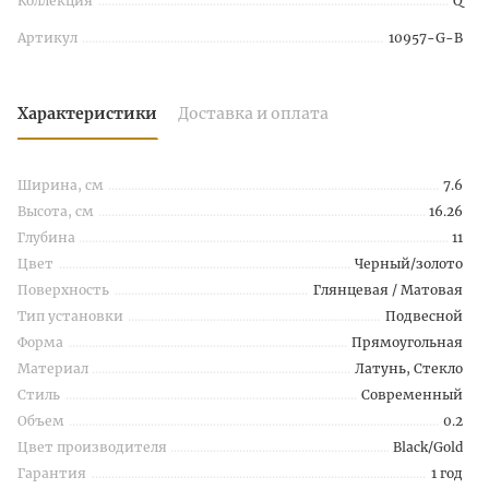
Коллекция
Q
Артикул
10957-G-B
Характеристики
Доставка и оплата
Ширина, см
7.6
Высота, см
16.26
Глубина
11
Цвет
Черный/золото
Поверхность
Глянцевая / Матовая
Тип установки
Подвесной
Форма
Прямоугольная
Материал
Латунь, Стекло
Стиль
Современный
Объем
0.2
Цвет производителя
Black/Gold
Гарантия
1 год