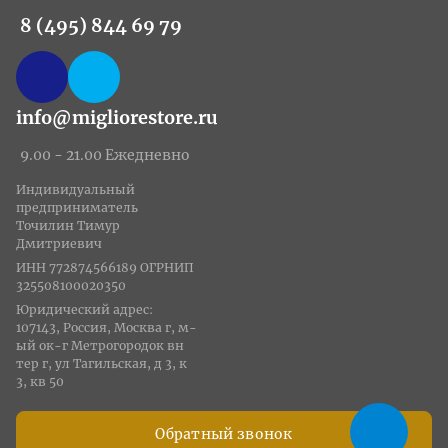
8 (495) 844 69 79
info@migliorestore.ru
9.00 - 21.00 Ежедневно
Индивидуальный
предприниматель
Точилин Тимур
Дмитриевич
ИНН 772874566189 ОГРНИП
325508100020350
Юридический адрес:
107143, Россия, Москва г, м-
ый ок-г Метрогородок вн
тер г, ул Тагильская, д 3, к
3, кв 50
Обратный звонок