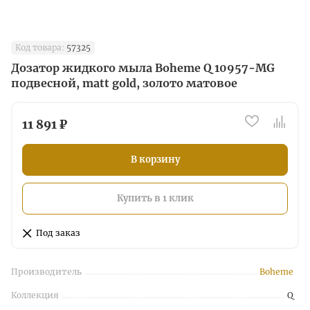
Код товара:
57325
Дозатор жидкого мыла Boheme Q 10957-MG
подвесной, matt gold, золото матовое
11 891 ₽
В корзину
Купить в 1 клик
Под заказ
Производитель
Boheme
Коллекция
Q