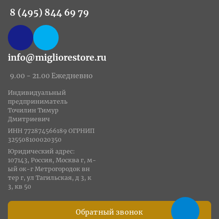
8 (495) 844 69 79
info@migliorestore.ru
9.00 - 21.00 Ежедневно
Индивидуальный
предприниматель
Точилин Тимур
Дмитриевич
ИНН 772874566189 ОГРНИП
325508100020350
Юридический адрес:
107143, Россия, Москва г, м-
ый ок-г Метрогородок вн
тер г, ул Тагильская, д 3, к
3, кв 50
Обратный звонок