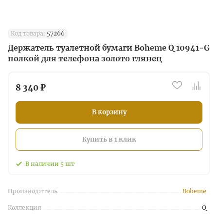
Код товара:
57266
Держатель туалетной бумаги Boheme Q 10941-G
полкой для телефона золото глянец
8 340 ₽
В корзину
Купить в 1 клик
В наличии
5
шт
Производитель
Boheme
Коллекция
Q