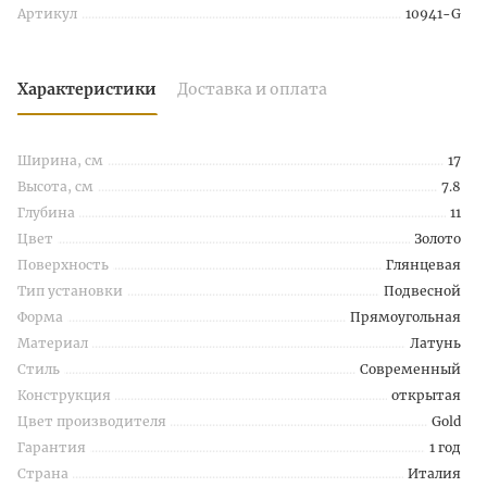
Артикул
10941-G
Характеристики
Доставка и оплата
Ширина, см
17
Высота, см
7.8
Глубина
11
Цвет
Золото
Поверхность
Глянцевая
Тип установки
Подвесной
Форма
Прямоугольная
Материал
Латунь
Стиль
Современный
Конструкция
открытая
Цвет производителя
Gold
Гарантия
1 год
Страна
Италия