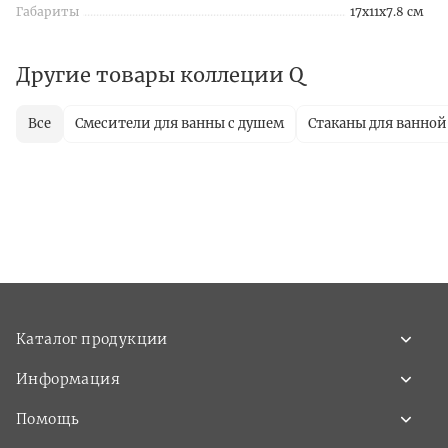
Габариты
17x11x7.8 см
Другие товары коллеции Q
Все
Смесители для ванны с душем
Стаканы для ванной
Каталог продукции
Информация
Помощь