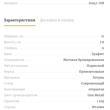
Артикул
10941-GM
Характеристики
Доставка и оплата
Ширина, см
17
Высота, см
7.8
Глубина
11
Цвет
Графит
Поверхность
Матовая брашированная
Тип установки
Подвесной
Форма
Прямоугольная
Материал
Латунь
Стиль
Современный
Конструкция
открытая
Цвет производителя
Gun Metall
Гарантия
1 год
Страна
Италия