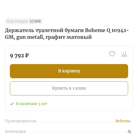
Код товара:
57268
Держатель туалетной бумаги Boheme Q 10941-
GM, gun metall, графит матовый
9 792 ₽
В корзину
Купить в 1 клик
В наличии
5
шт
Производитель
Boheme
Коллекция
Q