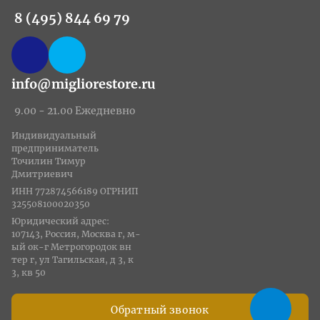
8 (495) 844 69 79
info@migliorestore.ru
9.00 - 21.00 Ежедневно
Индивидуальный
предприниматель
Точилин Тимур
Дмитриевич
ИНН 772874566189 ОГРНИП
325508100020350
Юридический адрес:
107143, Россия, Москва г, м-
ый ок-г Метрогородок вн
тер г, ул Тагильская, д 3, к
3, кв 50
Обратный звонок