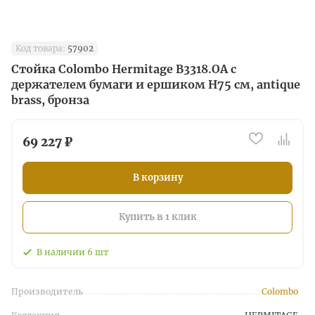
Код товара:
57902
Стойка Colombo Hermitage B3318.OA с
держателем бумаги и ершиком H75 см, antique
brass, бронза
69 227 ₽
В корзину
Купить в 1 клик
В наличии
6
шт
Производитель
Colombo