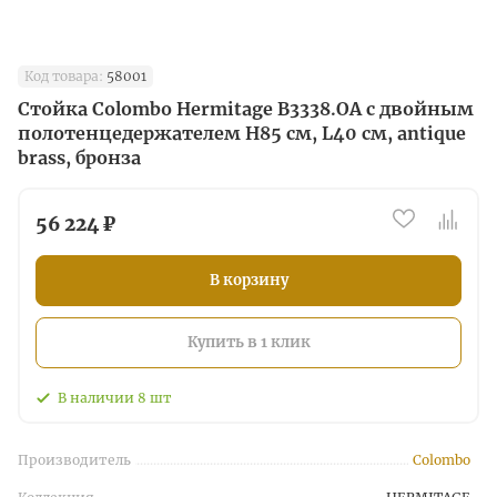
Код товара:
58001
Стойка Colombo Hermitage B3338.OA с двойным
полотенцедержателем H85 см, L40 см, antique
brass, бронза
56 224 ₽
В корзину
Купить в 1 клик
В наличии
8
шт
Производитель
Colombo