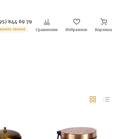
95) 844 69 79
казать звонок
Сравнение
Избранное
Корзина