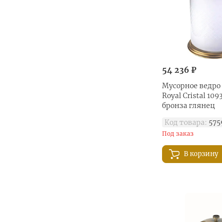
54 236 ₽
Мусорное ведро
Royal Cristal 10
бронза глянец
Код товара:
575
Под заказ
В корзину