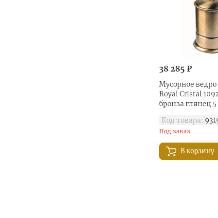
38 285 ₽
Мусорное ведро
Royal Cristal 10
бронза глянец 5
Код товара:
931
Под заказ
В корзину