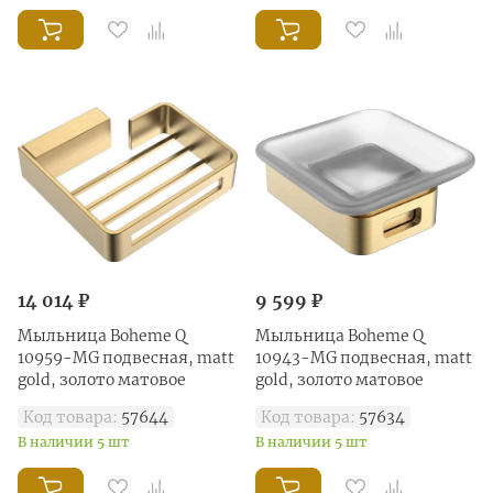
14 014 ₽
9 599 ₽
Мыльница Boheme Q
Мыльница Boheme Q
10959-MG подвесная, matt
10943-MG подвесная, matt
gold, золото матовое
gold, золото матовое
Код товара:
57644
Код товара:
57634
В наличии 5 шт
В наличии 5 шт