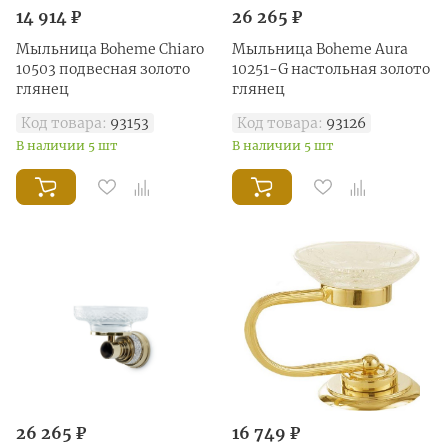
14 914 ₽
26 265 ₽
Мыльница Boheme Chiaro
Мыльница Boheme Aura
10503 подвесная золото
10251-G настольная золото
глянец
глянец
Код товара:
93153
Код товара:
93126
В наличии 5 шт
В наличии 5 шт
26 265 ₽
16 749 ₽