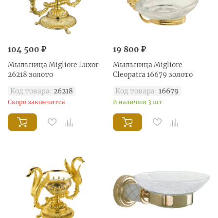
104 500 ₽
19 800 ₽
Мыльница Migliore Luxor
Мыльница Migliore
26218 золото
Cleopatra 16679 золото
Код товара:
26218
Код товара:
16679
Скоро закончится
В наличии 3 шт