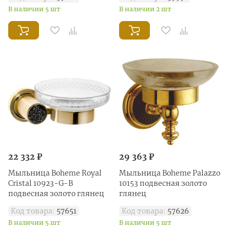
В наличии 5 шт
В наличии 2 шт
22 332 ₽
29 363 ₽
Мыльница Boheme Royal
Мыльница Boheme Palazzo
Cristal 10923-G-B
10153 подвесная золото
подвесная золото глянец
глянец
Код товара:
57651
Код товара:
57626
В наличии 5 шт
В наличии 5 шт