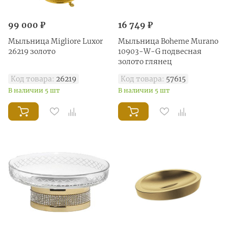
99 000 ₽
16 749 ₽
Мыльница Migliore Luxor
Мыльница Boheme Murano
26219 золото
10903-W-G подвесная
золото глянец
Код товара:
26219
Код товара:
57615
В наличии 5 шт
В наличии 5 шт