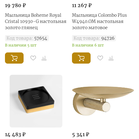
19 780 ₽
11 267 ₽
Мыльница Boheme Royal
Мыльница Colombo Plus
Cristal 10930-G настольная
W4940.OM настольная
золото глянец
золото матовое
Код товара:
57654
Код товара:
94726
В наличии 5 шт
В наличии 6 шт
14 483 ₽
5 341 ₽