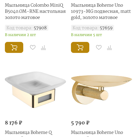
Мыльница Colombo MiniQ
Мыльница Boheme Uno
B5040.OM-RNE настольная
10973-MG подвесная, matt
золото матовое
gold, золото матовое
Код товара:
57908
Код товара:
57659
В наличии 2 шт
В наличии 5 шт
8 176 ₽
5 790 ₽
Мыльница Boheme Q
Мыльница Boheme Uno