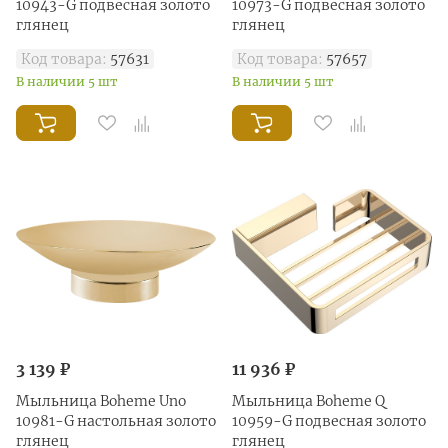
10943-G подвесная золото
10973-G подвесная золото
глянец
глянец
Код товара:
57631
Код товара:
57657
В наличии 5 шт
В наличии 5 шт
3 139 ₽
11 936 ₽
Мыльница Boheme Uno
Мыльница Boheme Q
10981-G настольная золото
10959-G подвесная золото
глянец
глянец