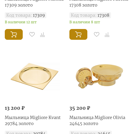
17309 золото
17308 золото
Код товара:
17309
Код товара:
17308
В наличии 12 шт
В наличии 8 шт
13 200 ₽
35 200 ₽
Мыльница Migliore Kvant
Mыльница Migliore Olivia
29784 золото
24645 золото
Код товара:
29784
Код товара:
24645