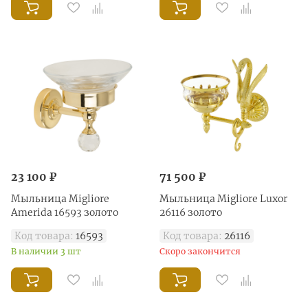
23 100 ₽
71 500 ₽
Mыльница Migliore
Мыльница Migliore Luxor
Amerida 16593 золото
26116 золото
Код товара:
16593
Код товара:
26116
В наличии 3 шт
Скоро закончится