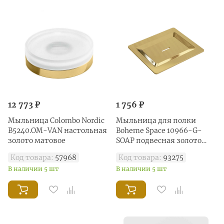
12 773 ₽
1 756 ₽
Мыльница Colombo Nordic
Мыльница для полки
B5240.OM-VAN настольная
Boheme Space 10966-G-
золото матовое
SOAP подвесная золото
глянец
Код товара:
57968
Код товара:
93275
В наличии 5 шт
В наличии 5 шт