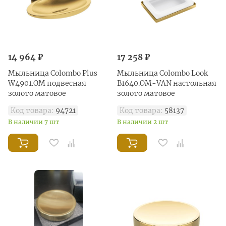
14 964 ₽
17 258 ₽
Мыльница Colombo Plus
Мыльница Colombo Look
W4901.OM подвесная
B1640.OM-VAN настольная
золото матовое
золото матовое
Код товара:
94721
Код товара:
58137
В наличии 7 шт
В наличии 2 шт