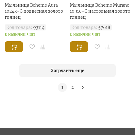
Мыльница Boheme Aura
Мыльница Boheme Murano
10243-G подвесная золото
10910-G настольная золото
глянец
глянец
Код товара:
93114
Код товара:
57618
В наличии 5 шт
В наличии 5 шт
Загрузить еще
1
2