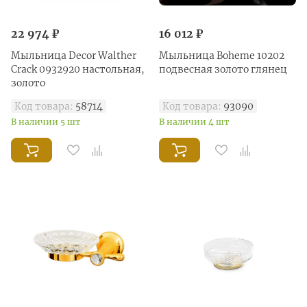
22 974 ₽
16 012 ₽
Мыльница Decor Walther
Мыльница Boheme 10202
Crack 0932920 настольная,
подвесная золото глянец
золото
Код товара:
58714
Код товара:
93090
В наличии 5 шт
В наличии 4 шт