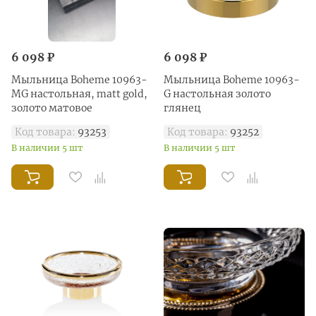
6 098 ₽
6 098 ₽
Мыльница Boheme 10963-
Мыльница Boheme 10963-
MG настольная, matt gold,
G настольная золото
золото матовое
глянец
Код товара:
93253
Код товара:
93252
В наличии 5 шт
В наличии 5 шт