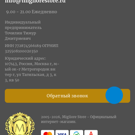
info@migliorestore.ru
9.00 - 21.00 Ежедневно
Индивидуальный
предприниматель
Точилин Тимур
Дмитриевич
ИНН 772874566189 ОГРНИП
325508100020350
Юридический адрес:
107143, Россия, Москва г, м-
ый ок-г Метрогородок вн
тер г, ул Тагильская, д 3, к
3, кв 50
Обратный звонок
2005-2026, Migliore Store - Официальный
интернет-магазин.