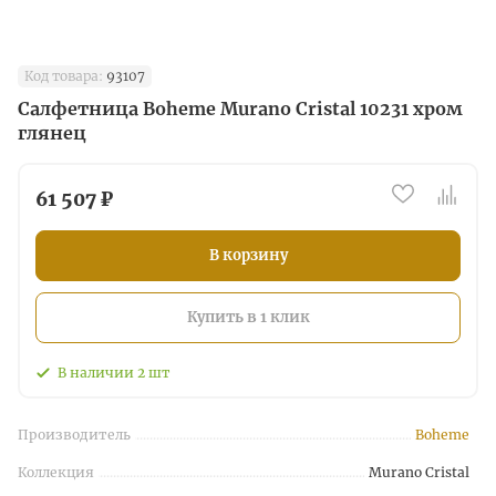
Код товара:
93107
Салфетница Boheme Murano Cristal 10231 хром
глянец
61 507 ₽
В корзину
Купить в 1 клик
В наличии
2
шт
Производитель
Boheme
Коллекция
Murano Cristal