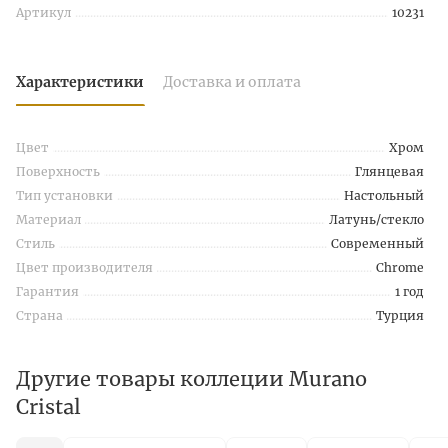
Артикул
10231
Характеристики
Доставка и оплата
Цвет
Хром
Поверхность
Глянцевая
Тип установки
Настольный
Материал
Латунь/стекло
Стиль
Современный
Цвет производителя
Chrome
Гарантия
1 год
Страна
Турция
Другие товары коллеции Murano
Cristal