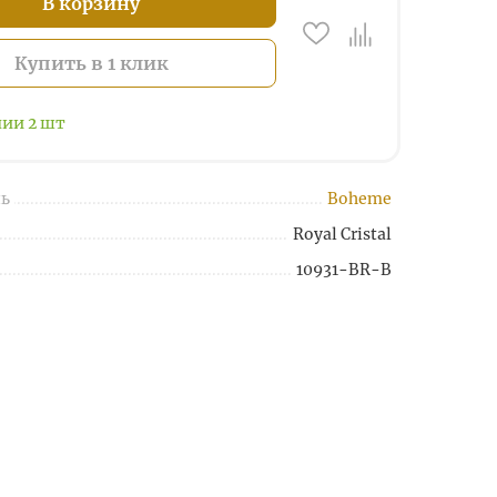
В корзину
Купить в 1 клик
чии
2
шт
ь
Boheme
Royal Cristal
10931-BR-B