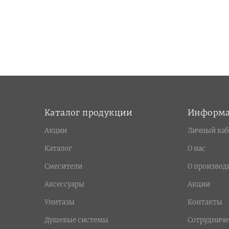
Каталог продукции
Информ
Акции
Личный каб
Каталог
О нас
Смесители
О производ
Аксессуары
Акции
Унитазы
Контакты
Душевые системы
Сотрудниче