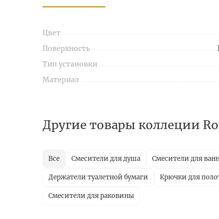
Цвет
Поверхность
Тип установки
Материал
Другие товары коллеции Roya
Все
Смесители для душа
Смесители для ван
Держатели туалетной бумаги
Крючки для поло
Смесители для раковины