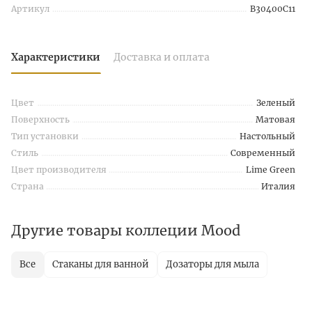
Артикул
B30400C11
Характеристики
Доставка и оплата
Цвет
Зеленый
Поверхность
Матовая
Тип установки
Настольный
Стиль
Современный
Цвет производителя
Lime Green
Страна
Италия
Другие товары коллеции Mood
Все
Стаканы для ванной
Дозаторы для мыла