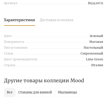
Артикул
B93410C11
Характеристики
Доставка и оплата
Цвет
Зеленый
Поверхность
Матовая
Тип установки
Настольный
Стиль
Современный
Цвет производителя
Lime Green
Страна
Италия
Другие товары коллеции Mood
Все
Стаканы для ванной
Мыльницы