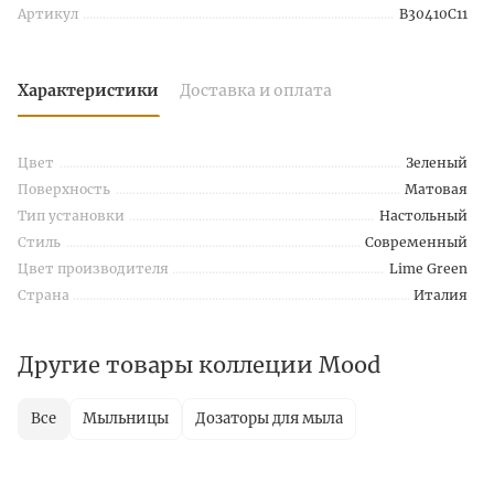
Артикул
B30410C11
Характеристики
Доставка и оплата
Цвет
Зеленый
Поверхность
Матовая
Тип установки
Настольный
Стиль
Современный
Цвет производителя
Lime Green
Страна
Италия
Другие товары коллеции Mood
Все
Мыльницы
Дозаторы для мыла