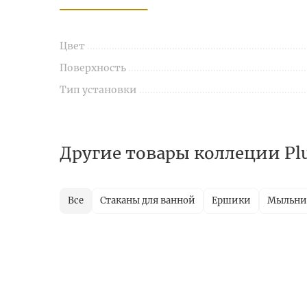
Цвет
Поверхность
Тип установки
Другие товары коллеции Pl
Все
Стаканы для ванной
Ершики
Мыльн