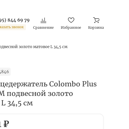
95) 844 69 79
казать звонок
Сравнение
Избранное
Корзина
двесной золото матовое L 34,5 см
4846
цедержатель Colombo Plus
M подвесной золото
L 34,5 см
1 ₽