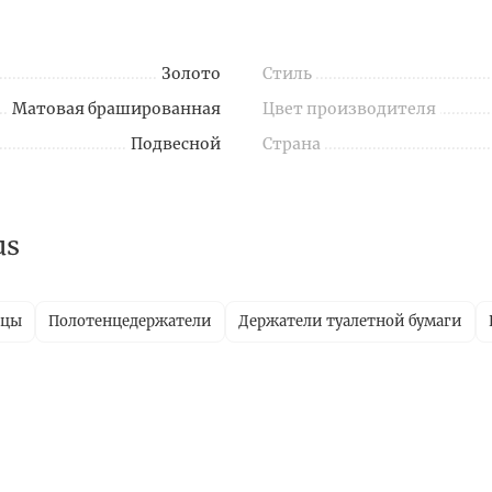
Золото
Стиль
Матовая брашированная
Цвет производителя
Подвесной
Страна
us
ицы
Полотенцедержатели
Держатели туалетной бумаги