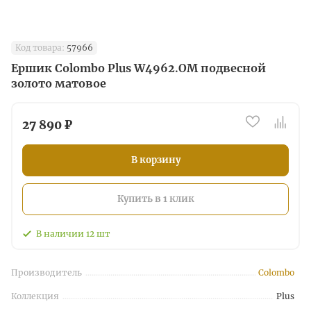
Код товара:
57966
Ершик Colombo Plus W4962.OM подвесной
золото матовое
27 890 ₽
В корзину
Купить в 1 клик
В наличии
12
шт
Производитель
Colombo
Коллекция
Plus