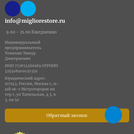
info@migliorestore.ru
9.00 - 21.00 Ежедневно
Индивидуальный
предприниматель
Точилин Тимур
Дмитриевич
ИНН 772874566189 ОГРНИП
325508100020350
Юридический адрес:
107143, Россия, Москва г, м-
ый ок-г Метрогородок вн
тер г, ул Тагильская, д 3, к
3, кв 50
Обратный звонок