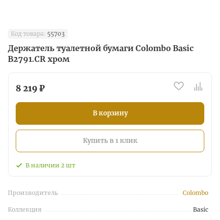
Код товара:
55703
Держатель туалетной бумаги Colombo Basic
B2791.CR хром
8 219 ₽
В корзину
Купить в 1 клик
В наличии
2
шт
Производитель
Colombo
Коллекция
Basic