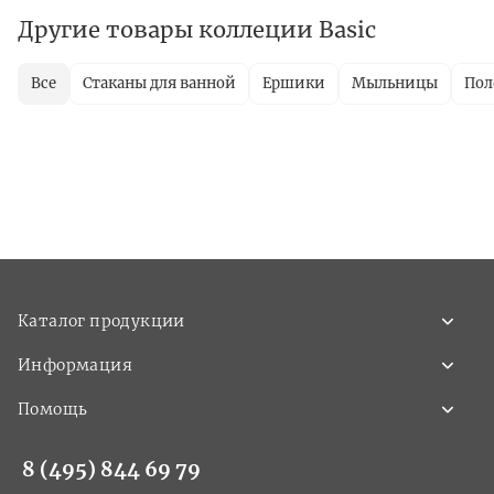
Другие товары коллеции Basic
Все
Стаканы для ванной
Ершики
Мыльницы
Пол
Каталог продукции
Информация
Помощь
8 (495) 844 69 79