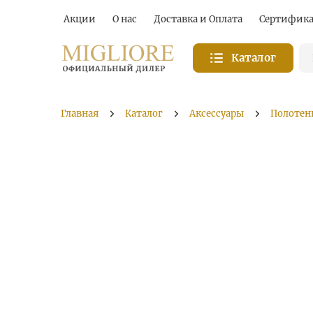
Акции
О нас
Доставка и Оплата
Сертифик
Каталог
Главная
Каталог
Аксессуары
Полотен