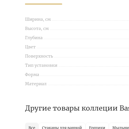
Ширина, см
Высота, см
Глубина
Цвет
Поверхность
Тип установки
Форма
Материал
Другие товары коллеции Ba
Все
Стаканы для ванной
Ершики
Мыльн