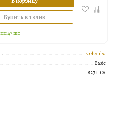
В корзину
Купить в 1 клик
чии
43
шт
ь
Colombo
Basic
B2711.CR