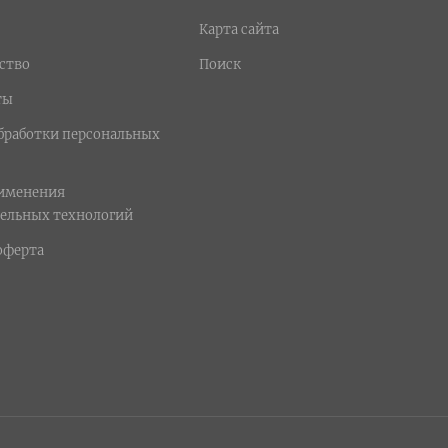
Карта сайта
ство
Поиск
ты
бработки персональных
рименения
ельных технологий
оферта