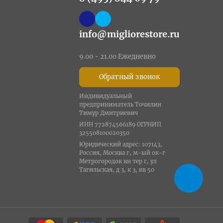
info@migliorestore.ru
9.00 - 21.00 Ежедневно
Обратный звонок
Индивидуальный
предприниматель Точилин
Тимур Дмитриевич
ИНН 772874566189 ОГРНИП
325508100020350
Юридический адрес: 107143,
Россия, Москва г, м-ый ок-г
Метрогородок вн тер г, ул
Тагильская, д 3, к 3, кв 50