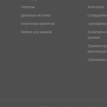
Унитазы
Контакты
Душевые системы
Сотрудниче
Полотенцесушители
Сертифика
Мебель для ванной
Политика о
данных
Правила п
рекомендат
Публичная 