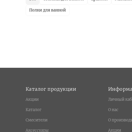
Полки для ванной
Каталог продукции
Информ
Акции
Личный каб
Каталог
О нас
Смесители
О производ
Аксессуары
Акции