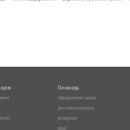
ация
Помощь
инет
Оформление заказа
Доставка и оплата
ителе
Возвраты
Блог