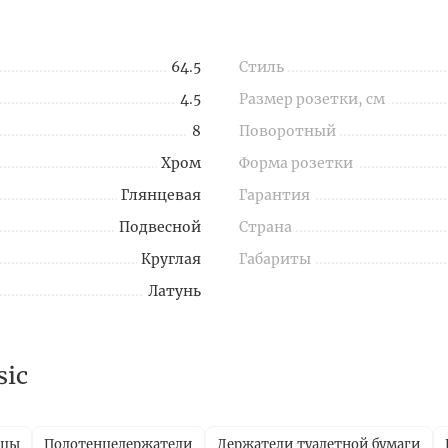
64.5
Стиль
4.5
Размер розетки, см
8
Поворотный
Хром
Форма розетки
Глянцевая
Гарантия
Подвесной
Страна
Круглая
Габариты
Латунь
sic
ицы
Полотенцедержатели
Держатели туалетной бумаги