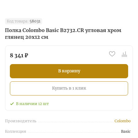
Код товара:
58031
Полка Colombo Basic B2732.CR угловая хром
глянец 20х12 см
8 341 ₽
В корзину
Купить в 1 клик
В наличии
12
шт
Производитель
Colombo
Коллекция
Basic