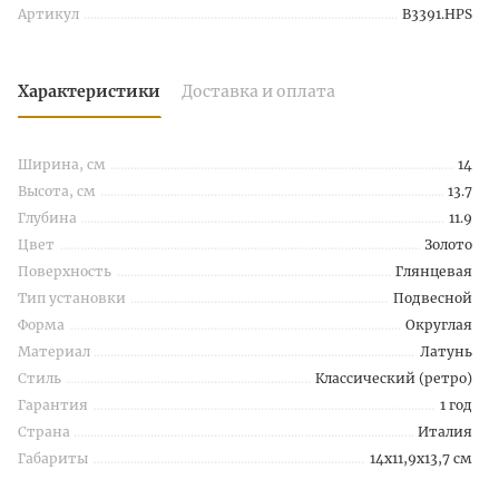
Артикул
B3391.HPS
Характеристики
Доставка и оплата
Ширина, см
14
Высота, см
13.7
Глубина
11.9
Цвет
Золото
Поверхность
Глянцевая
Тип установки
Подвесной
Форма
Округлая
Материал
Латунь
Стиль
Классический (ретро)
Гарантия
1 год
Страна
Италия
Габариты
14x11,9x13,7 см