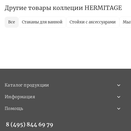
Другие товары коллеции HERMITAGE
Все
Стаканы для ванной
Стойки с аксессуарами
Мы
Каталог продукции
Информация
Помощь
8 (495) 844 69 79