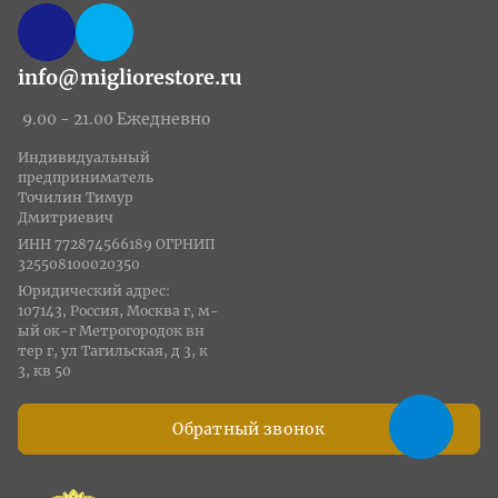
info@migliorestore.ru
9.00 - 21.00 Ежедневно
Индивидуальный
предприниматель
Точилин Тимур
Дмитриевич
ИНН 772874566189 ОГРНИП
325508100020350
Юридический адрес:
107143, Россия, Москва г, м-
ый ок-г Метрогородок вн
тер г, ул Тагильская, д 3, к
3, кв 50
Обратный звонок