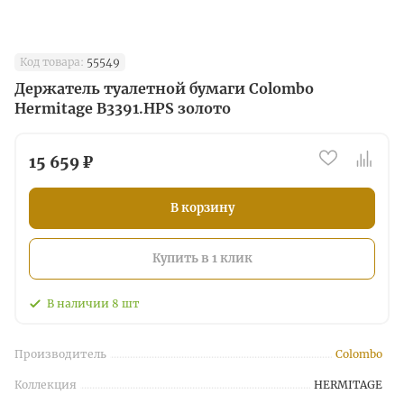
Код товара:
55549
Держатель туалетной бумаги Colombo
Hermitage B3391.HPS золото
15 659 ₽
В корзину
Купить в 1 клик
В наличии
8
шт
Производитель
Colombo
Коллекция
HERMITAGE