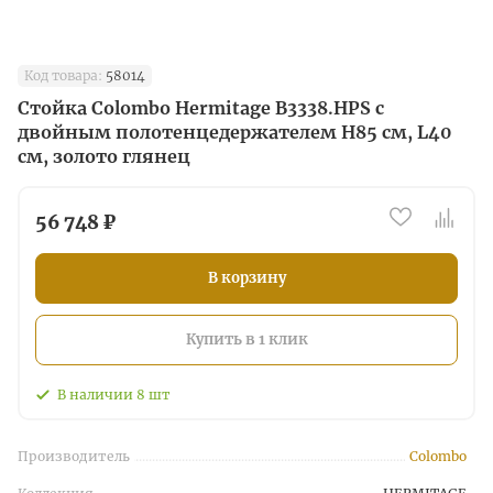
Код товара:
58014
Стойка Colombo Hermitage B3338.HPS с
двойным полотенцедержателем H85 см, L40
см, золото глянец
56 748 ₽
В корзину
Купить в 1 клик
В наличии
8
шт
Производитель
Colombo