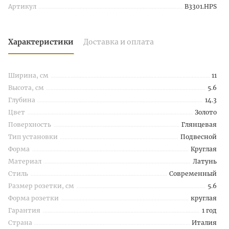
Артикул
B3301.HPS
Характеристики
Доставка и оплата
Ширина, см
11
Высота, см
5.6
Глубина
14.3
Цвет
Золото
Поверхность
Глянцевая
Тип установки
Подвесной
Форма
Круглая
Материал
Латунь
Стиль
Современный
Размер розетки, см
5.6
Форма розетки
круглая
Гарантия
1 год
Страна
Италия