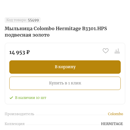
Код товара:
55499
Мыльница Colombo Hermitage B3301.HPS
подвесная золото
14 953 ₽
В корзину
Купить в 1 клик
В наличии
10
шт
Производитель
Colombo
Коллекция
HERMITAGE