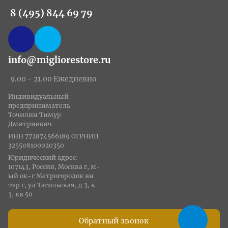
8 (495) 844 69 79
info@migliorestore.ru
9.00 - 21.00 Ежедневно
Индивидуальный
предприниматель
Точилин Тимур
Дмитриевич
ИНН 772874566189 ОГРНИП
325508100020350
Юридический адрес:
107143, Россия, Москва г, м-
ый ок-г Метрогородок вн
тер г, ул Тагильская, д 3, к
3, кв 50
Обратный звонок