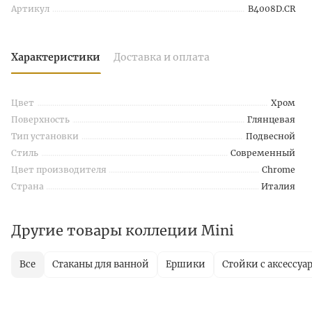
Артикул
B4008D.CR
Характеристики
Доставка и оплата
Цвет
Хром
Поверхность
Глянцевая
Тип установки
Подвесной
Стиль
Современный
Цвет производителя
Chrome
Страна
Италия
Другие товары коллеции Mini
Все
Стаканы для ванной
Ершики
Стойки с аксессуа