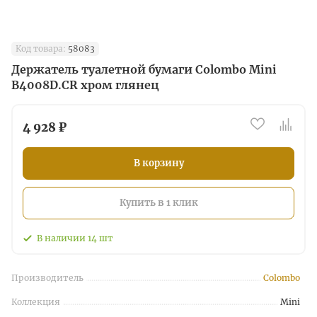
Код товара:
58083
Держатель туалетной бумаги Colombo Mini
B4008D.CR хром глянец
4 928 ₽
В корзину
Купить в 1 клик
В наличии
14
шт
Производитель
Colombo
Коллекция
Mini