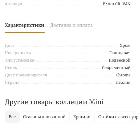
Артикул
B4001.CR-VAN
Характеристики
Доставка и оплата
Цвет
Хром
Поверхность
Глянцевая
Тип установки
Подвесной
Стиль
Современный
Цвет производителя
Chrome
Страна
Италия
Другие товары коллеции Mini
Все
Стаканы для ванной
Ершики
Стойки с аксессуа