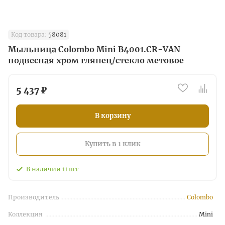
Код товара:
58081
Мыльница Colombo Mini B4001.CR-VAN
подвесная хром глянец/стекло метовое
5 437 ₽
В корзину
Купить в 1 клик
В наличии
11
шт
Производитель
Colombo
Коллекция
Mini