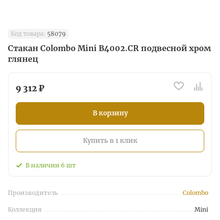
Код товара:
58079
Стакан Colombo Mini B4002.CR подвесной хром
глянец
9 312 ₽
В корзину
Купить в 1 клик
В наличии
6
шт
Производитель
Colombo
Коллекция
Mini