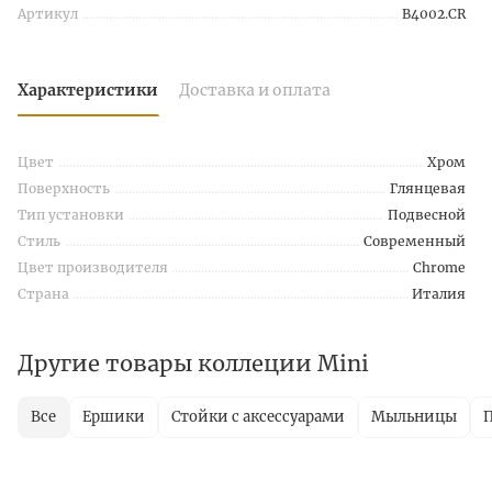
Артикул
B4002.CR
Характеристики
Доставка и оплата
Цвет
Хром
Поверхность
Глянцевая
Тип установки
Подвесной
Стиль
Современный
Цвет производителя
Chrome
Страна
Италия
Другие товары коллеции Mini
Все
Ершики
Стойки с аксессуарами
Мыльницы