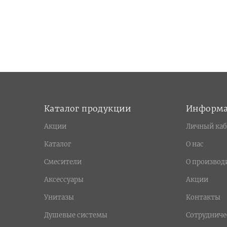
Каталог продукции
Информ
Акции
Личный каб
Каталог
О нас
Смесители
О производ
Аксессуары
Акции
Унитазы
Контакты
Душевые системы
Сотрудниче