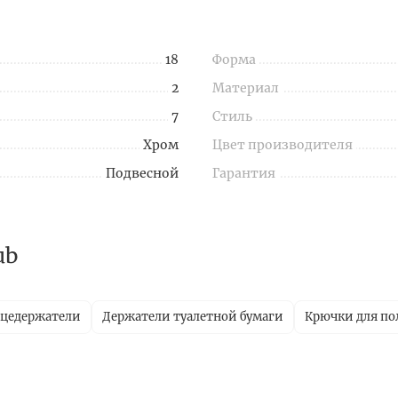
18
Форма
2
Материал
7
Стиль
Хром
Цвет производителя
Подвесной
Гарантия
ub
цедержатели
Держатели туалетной бумаги
Крючки для по