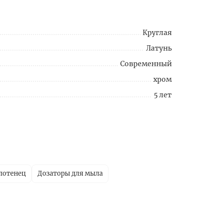
Круглая
Латунь
Современный
хром
5 лет
лотенец
Дозаторы для мыла