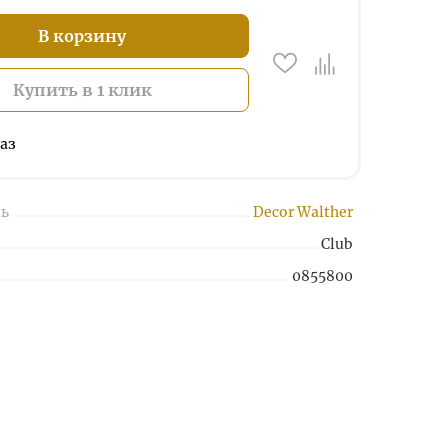
В корзину
Купить в 1 клик
аз
ь
Decor Walther
Club
0855800