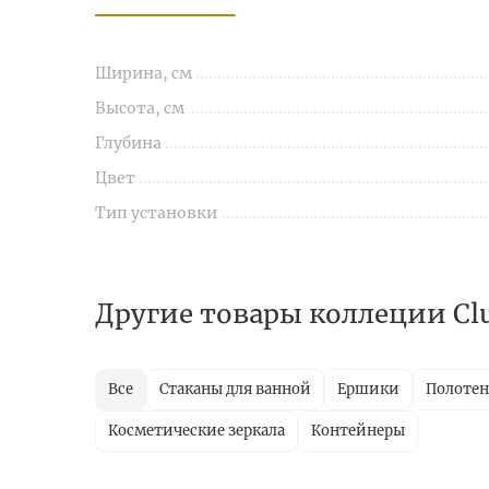
Ширина, см
Высота, см
Глубина
Цвет
Тип установки
Другие товары коллеции Cl
Все
Стаканы для ванной
Ершики
Полотен
Косметические зеркала
Контейнеры