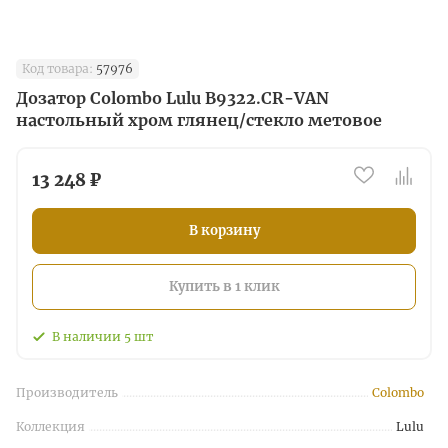
Код товара:
57976
Дозатор Colombo Lulu B9322.CR-VAN
настольный хром глянец/стекло метовое
13 248 ₽
В корзину
Купить в 1 клик
В наличии
5
шт
Производитель
Colombo
Коллекция
Lulu