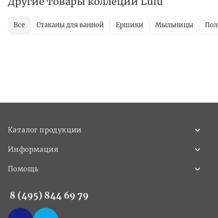
Другие товары коллеции Lulu
Все
Стаканы для ванной
Ершики
Мыльницы
Пол
Каталог продукции
Информация
Помощь
8 (495) 844 69 79