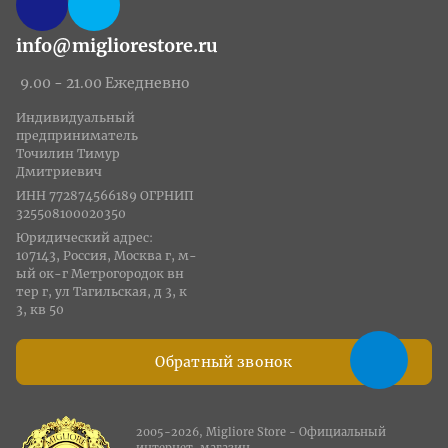
info@migliorestore.ru
9.00 - 21.00 Ежедневно
Индивидуальный
предприниматель
Точилин Тимур
Дмитриевич
ИНН 772874566189 ОГРНИП
325508100020350
Юридический адрес:
107143, Россия, Москва г, м-
ый ок-г Метрогородок вн
тер г, ул Тагильская, д 3, к
3, кв 50
Обратный звонок
2005-2026, Migliore Store - Официальный