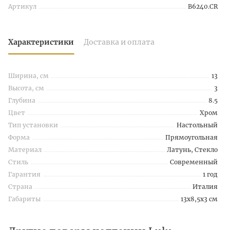
Артикул
B6240.CR
Характеристики
Доставка и оплата
Ширина, см
13
Высота, см
3
Глубина
8.5
Цвет
Хром
Тип установки
Настольный
Форма
Прямоугольная
Материал
Латунь, Стекло
Стиль
Современный
Гарантия
1 год
Страна
Италия
Габариты
13x8,5x3 см