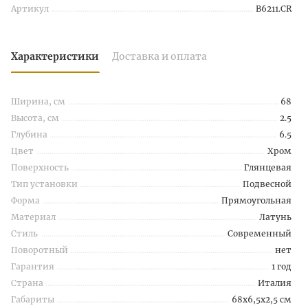
Артикул
B6211.CR
Характеристики
Доставка и оплата
Ширина, см
68
Высота, см
2.5
Глубина
6.5
Цвет
Хром
Поверхность
Глянцевая
Тип установки
Подвесной
Форма
Прямоугольная
Материал
Латунь
Стиль
Современный
Поворотный
нет
Гарантия
1 год
Страна
Италия
Габариты
68x6,5x2,5 см