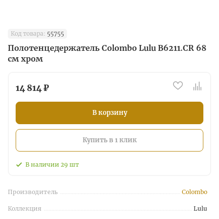
Код товара:
55755
Полотенцедержатель Colombo Lulu B6211.CR 68
см хром
14 814 ₽
В корзину
Купить в 1 клик
В наличии
29
шт
Производитель
Colombo
Коллекция
Lulu