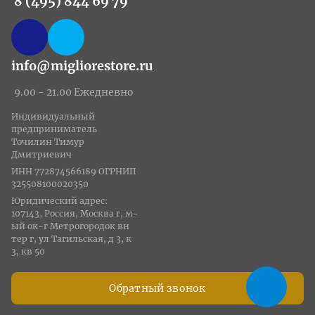
8 (495) 844 69 79
info@migliorestore.ru
9.00 - 21.00 Ежедневно
Индивидуальный
предприниматель
Точилин Тимур
Дмитриевич
ИНН 772874566189 ОГРНИП
325508100020350
Юридический адрес:
107143, Россия, Москва г, м-
ый ок-г Метрогородок вн
тер г, ул Тагильская, д 3, к
3, кв 50
Обратный звонок