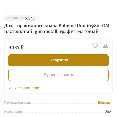
Код товара:
57345
Дозатор жидкого мыла Boheme Uno 10980-GM
настольный, gun metall, графит матовый
9 137 ₽
В корзину
Купить в 1 клик
В наличии
5
шт
Производитель
Boheme
Коллекция
Uno