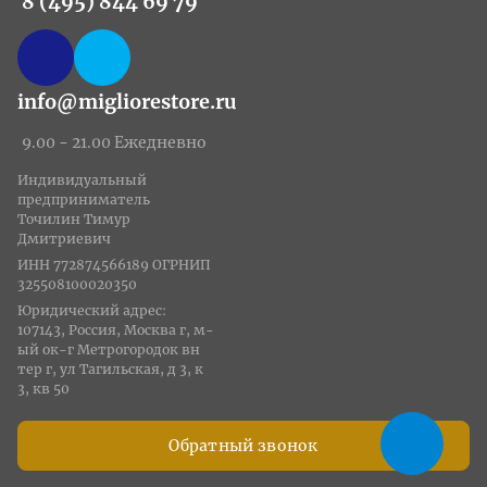
8 (495) 844 69 79
info@migliorestore.ru
9.00 - 21.00 Ежедневно
Индивидуальный
предприниматель
Точилин Тимур
Дмитриевич
ИНН 772874566189 ОГРНИП
325508100020350
Юридический адрес:
107143, Россия, Москва г, м-
ый ок-г Метрогородок вн
тер г, ул Тагильская, д 3, к
3, кв 50
Обратный звонок