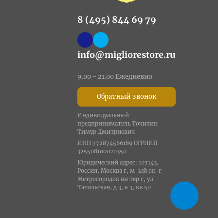
8 (495) 844 69 79
info@migliorestore.ru
9.00 - 21.00 Ежедневно
Обратный звонок
Индивидуальный
предприниматель Точилин
Тимур Дмитриевич
ИНН 772874566189 ОГРНИП
325508100020350
Юридический адрес: 107143,
Россия, Москва г, м-ый ок-г
Метрогородок вн тер г, ул
Тагильская, д 3, к 3, кв 50