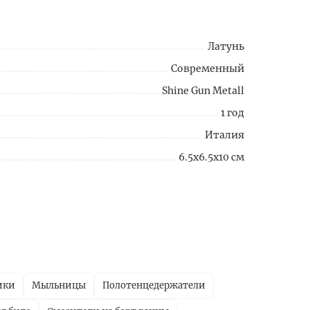
Латунь
Современный
Shine Gun Metall
1 год
Италия
6.5x6.5x10 см
ики
Мыльницы
Полотенцедержатели