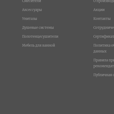
Смесители
О производ
Аксессуары
Акции
Унитазы
Контакты
Душевые системы
Сотрудниче
Полотенцесушители
Сертифика
Мебель для ванной
Политика о
данных
Правила п
рекомендат
Публичная 