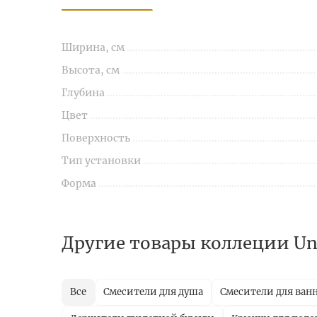
Ширина, см
Высота, см
Глубина
Цвет
Поверхность
Тип установки
Форма
Другие товары коллеции U
Все
Смесители для душа
Смесители для ван