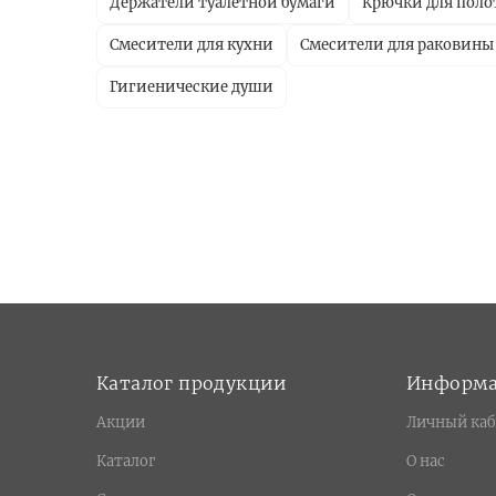
Держатели туалетной бумаги
Крючки для поло
Смесители для кухни
Смесители для раковины
Гигиенические души
Каталог продукции
Информ
Акции
Личный каб
Каталог
О нас