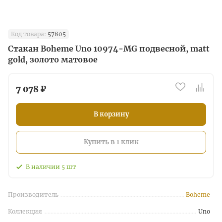
Код товара:
57805
Стакан Boheme Uno 10974-MG подвесной, matt
gold, золото матовое
7 078 ₽
В корзину
Купить в 1 клик
В наличии
5
шт
Производитель
Boheme
Коллекция
Uno