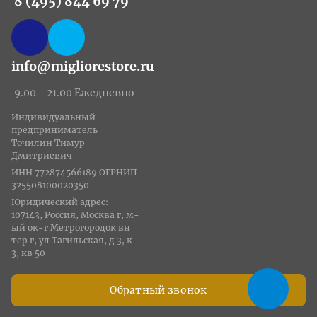
8 (495) 844 69 79
info@migliorestore.ru
9.00 - 21.00 Ежедневно
Индивидуальный
предприниматель
Точилин Тимур
Дмитриевич
ИНН 772874566189 ОГРНИП
325508100020350
Юридический адрес:
107143, Россия, Москва г, м-
ый ок-г Метрогородок вн
тер г, ул Тагильская, д 3, к
3, кв 50
Обратный звонок