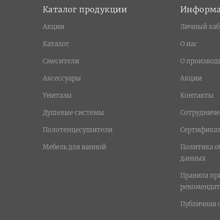
Каталог продукции
Информ
Акции
Личный каб
Каталог
О нас
Смесители
О производ
Аксессуары
Акции
Унитазы
Контакты
Душевые системы
Сотрудниче
Полотенцесушители
Сертифика
Мебель для ванной
Политика о
данных
Правила п
рекомендат
Публичная 