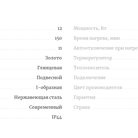
12
Мощность, Вт
150
Время нагрева, мин
11
Автоотключение при нагре
Золото
Терморегулятор
Глянцевая
Теплоноситель
Подвесной
Подключение
I-образная
Цвет производителя
Нержавеющая сталь
Гарантия
Современный
Страна
IP44