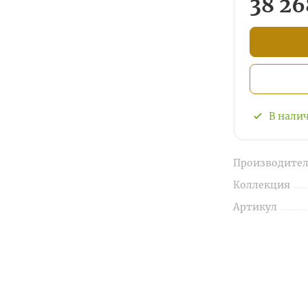
38 26
В нали
Производител
Коллекция
Артикул