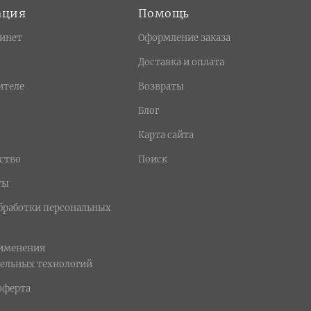
ация
Помощь
инет
Оформление заказа
Доставка и оплата
ителе
Возвраты
Блог
Карта сайта
ство
Поиск
ты
бработки персональных
рименения
ельных технологий
оферта