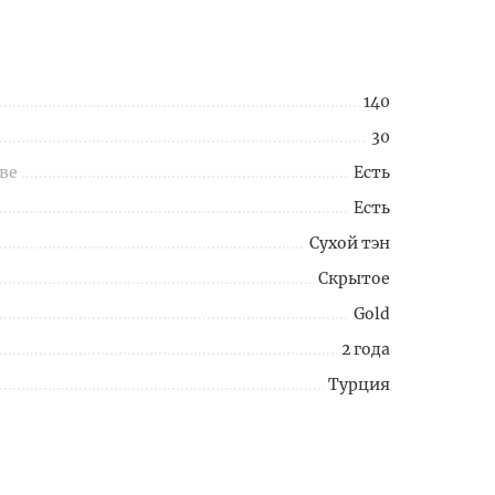
140
30
ве
Есть
Есть
Сухой тэн
Скрытое
Gold
2 года
Турция