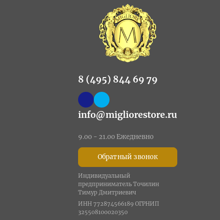
8 (495) 844 69 79
info@migliorestore.ru
9.00 - 21.00 Ежедневно
Обратный звонок
Индивидуальный
предприниматель Точилин
Тимур Дмитриевич
ИНН 772874566189 ОГРНИП
325508100020350