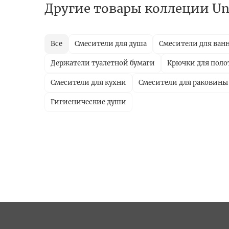
Другие товары коллеции U
Все
Смесители для душа
Смесители для ван
Держатели туалетной бумаги
Крючки для поло
Смесители для кухни
Смесители для раковины
Гигиенические души