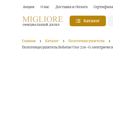
Акции
О нас
Доставка и Оплата
Сертифик
Каталог
Главная
Каталог
Полотенцесушители
Полотенцесушитель Boheme Uno 726-G электрически