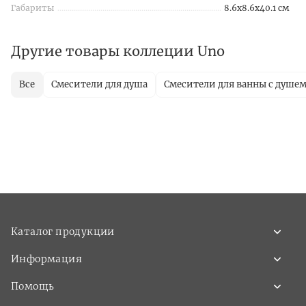
Габариты
8.6x8.6x40.1 см
Другие товары коллеции Uno
Все
Смесители для душа
Смесители для ванны с душе
Каталог продукции
Информация
Помощь