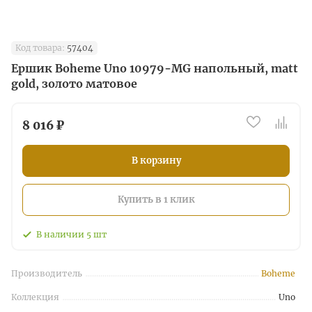
Код товара:
57404
Ершик Boheme Uno 10979-MG напольный, matt
gold, золото матовое
8 016 ₽
В корзину
Купить в 1 клик
В наличии
5
шт
Производитель
Boheme
Коллекция
Uno