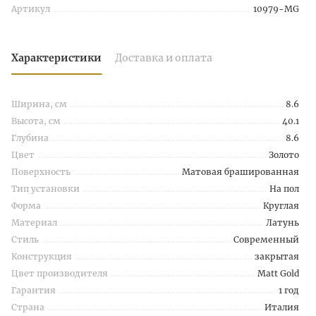
Артикул
10979-MG
Характеристики
Доставка и оплата
Ширина, см
8.6
Высота, см
40.1
Глубина
8.6
Цвет
Золото
Поверхность
Матовая брашированная
Тип установки
На пол
Форма
Круглая
Материал
Латунь
Стиль
Современный
Конструкция
закрытая
Цвет производителя
Matt Gold
Гарантия
1 год
Страна
Италия