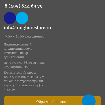
8 (495) 844 69 79
info@migliorestore.ru
9.00 - 21.00 Ежедневно
Индивидуальный
предприниматель
Точилин Тимур
Дмитриевич
ИНН 772874566189 ОГРНИП
325508100020350
Юридический адрес:
107143, Россия, Москва г, м-
ый ок-г Метрогородок вн
тер г, ул Тагильская, д 3, к
3, кв 50
Обратный звонок