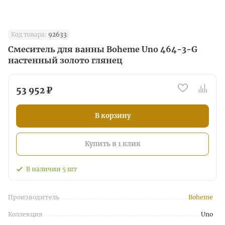
Код товара:
92633
Смеситель для ванны Boheme Uno 464-3-G
настенный золото глянец
53 952 ₽
В корзину
Купить в 1 клик
В наличии
5
шт
Производитель
Boheme
Коллекция
Uno