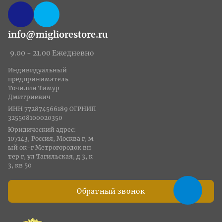
info@migliorestore.ru
9.00 - 21.00 Ежедневно
Индивидуальный
предприниматель
Точилин Тимур
Дмитриевич
ИНН 772874566189 ОГРНИП
325508100020350
Юридический адрес:
107143, Россия, Москва г, м-
ый ок-г Метрогородок вн
тер г, ул Тагильская, д 3, к
3, кв 50
Обратный звонок