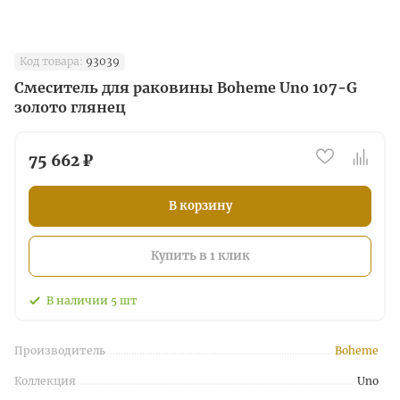
Код товара:
93039
Смеситель для раковины Boheme Uno 107-G
золото глянец
75 662 ₽
В корзину
Купить в 1 клик
В наличии
5
шт
Производитель
Boheme
Коллекция
Uno