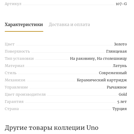
Артикул
107-G
Характеристики
Доставка и оплата
Цвет
Золото
Поверхность
Глянцевая
Тип установки
На раковину, На столешницу
Материал
Латунь
Стиль
Современный
Механизм
Керамический картридж
Управление
Рычажное
Цвет производителя
Gold
Гарантия
5 лет
Страна
Турция
Другие товары коллеции Uno