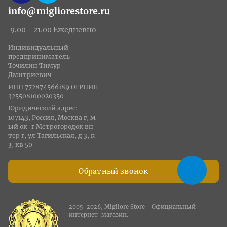
info@migliorestore.ru
9.00 - 21.00 Ежедневно
Индивидуальный
предприниматель
Точилин Тимур
Дмитриевич
ИНН 772874566189 ОГРНИП
325508100020350
Юридический адрес:
107143, Россия, Москва г, м-
ый ок-г Метрогородок вн
тер г, ул Тагильская, д 3, к
3, кв 50
Обратный звонок
2005-2026, Migliore Store - Официальный
интернет-магазин.