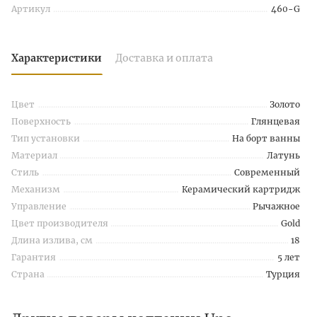
Артикул
460-G
Характеристики
Доставка и оплата
Цвет
Золото
Поверхность
Глянцевая
Тип установки
На борт ванны
Материал
Латунь
Стиль
Современный
Механизм
Керамический картридж
Управление
Рычажное
Цвет производителя
Gold
Длина излива, см
18
Гарантия
5 лет
Страна
Турция