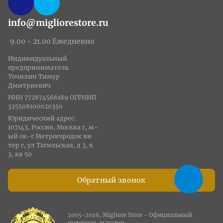
info@migliorestore.ru
9.00 - 21.00 Ежедневно
Индивидуальный
предприниматель
Точилин Тимур
Дмитриевич
ИНН 772874566189 ОГРНИП
325508100020350
Юридический адрес:
107143, Россия, Москва г, м-
ый ок-г Метрогородок вн
тер г, ул Тагильская, д 3, к
3, кв 50
Обратный звонок
2005-2026, Migliore Store - Официальный