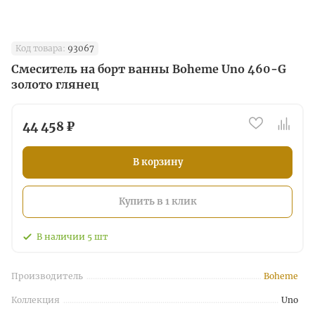
Код товара:
93067
Смеситель на борт ванны Boheme Uno 460-G
золото глянец
44 458 ₽
В корзину
Купить в 1 клик
В наличии
5
шт
Производитель
Boheme
Коллекция
Uno