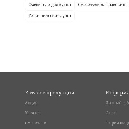
Смесители для кухни
Смесители для раковины
Гигиенические души
Каталог продукции
Информ
Акции
Личный каб
Каталог
О нас
Смесители
О производ