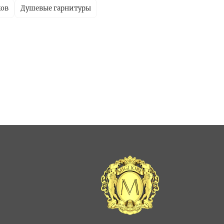
ков
Душевые гарнитуры