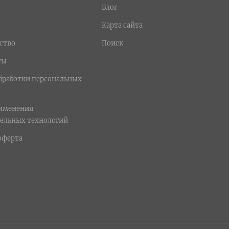
Блог
Карта сайта
ство
Поиск
ты
бработки персональных
рименения
ельных технологий
оферта