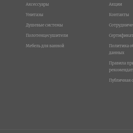
Аксессуары
Акции
Унитазы
Контакты
Душевые системы
Сотрудниче
Полотенцесушители
Сертифика
Мебель для ванной
Политика о
данных
Правила п
рекомендат
Публичная 