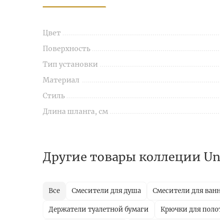
Цвет
Поверхность
Тип установки
Материал
Стиль
Длина шланга, см
Другие товары коллеции U
Все
Смесители для душа
Смесители для ван
Держатели туалетной бумаги
Крючки для поло