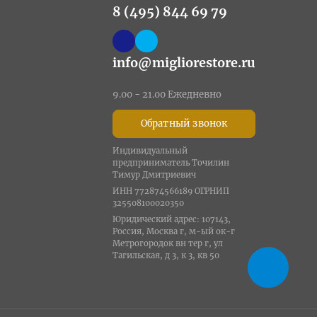
8 (495) 844 69 79
info@migliorestore.ru
9.00 - 21.00 Ежедневно
Обратный звонок
Индивидуальный
предприниматель Точилин
Тимур Дмитриевич
ИНН 772874566189 ОГРНИП
325508100020350
Юридический адрес: 107143,
Россия, Москва г, м-ый ок-г
Метрогородок вн тер г, ул
Тагильская, д 3, к 3, кв 50