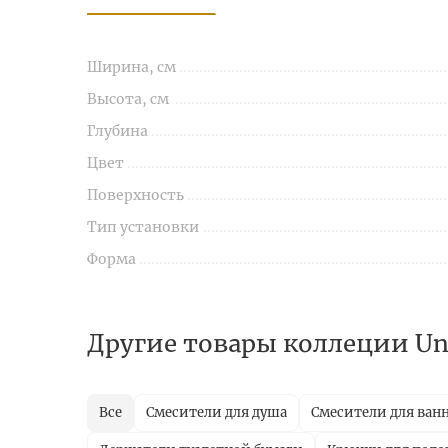
Ширина, см
Высота, см
Глубина
Цвет
Поверхность
Тип установки
Форма
Другие товары коллеции U
Все
Смесители для душа
Смесители для ван