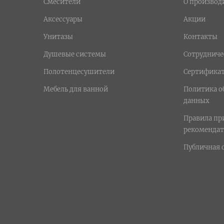
Смесители
О производ
Аксессуары
Акции
Унитазы
Контакты
Душевые системы
Сотрудниче
Полотенцесушители
Сертифика
Мебель для ванной
Политика о
данных
Правила п
рекомендат
Публичная 