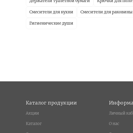
Держатели туалетной бумаги
Крючки для поло
Смесители для кухни
Смесители для раковины
Гигиенические души
Каталог продукции
Информ
Акции
Личный каб
Каталог
О нас