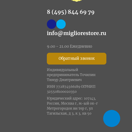
8 (495) 844 69 79
info@migliorestore.ru
9.00 - 21.00 Ежедневно
Обратный звонок
Индивидуальный
предприниматель Точилин
Тимур Дмитриевич
ИНН 772874566189 ОГРНИП
325508100020350
Юридический адрес: 107143,
Россия, Москва г, м-ый ок-г
Метрогородок вн тер г, ул
Тагильская, д 3, к 3, кв 50