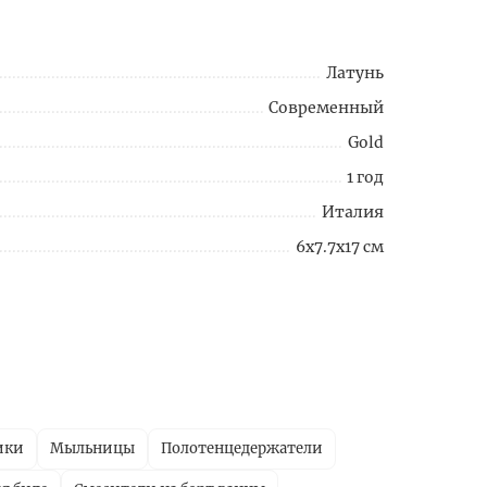
Латунь
Современный
Gold
1 год
Италия
6x7.7x17 см
ики
Мыльницы
Полотенцедержатели