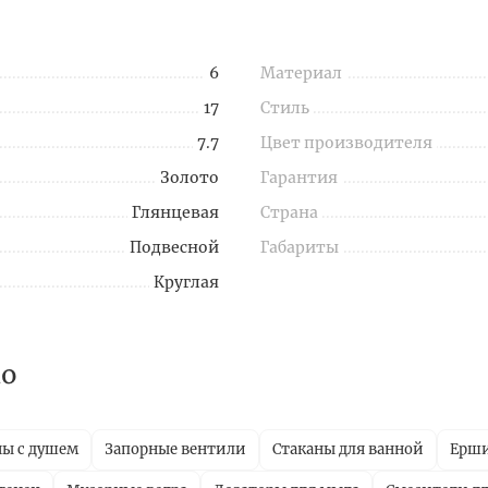
6
Материал
17
Стиль
7.7
Цвет производителя
Золото
Гарантия
Глянцевая
Страна
Подвесной
Габариты
Круглая
no
ны с душем
Запорные вентили
Стаканы для ванной
Ерш