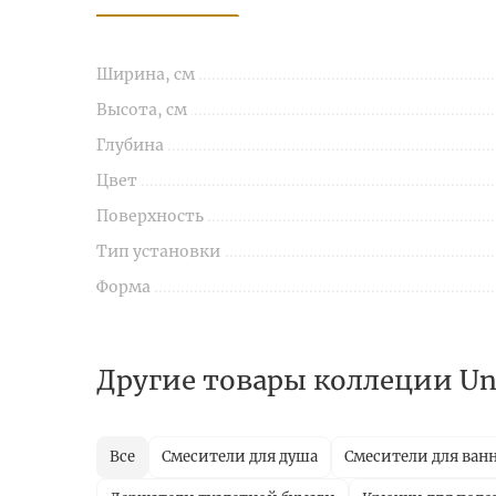
Ширина, см
Высота, см
Глубина
Цвет
Поверхность
Тип установки
Форма
Другие товары коллеции U
Все
Смесители для душа
Смесители для ван