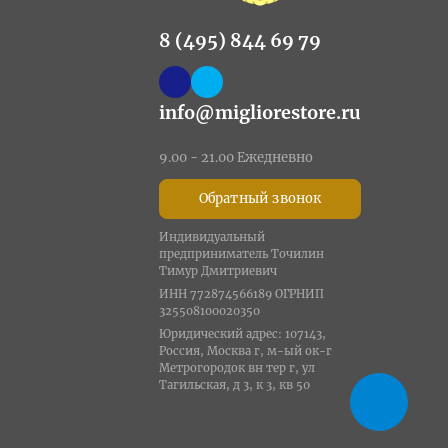
8 (495) 844 69 79
info@migliorestore.ru
9.00 - 21.00 Ежедневно
Обратный звонок
Индивидуальный
предприниматель Точилин
Тимур Дмитриевич
ИНН 772874566189 ОГРНИП
325508100020350
Юридический адрес: 107143,
Россия, Москва г, м-ый ок-г
Метрогородок вн тер г, ул
Тагильская, д 3, к 3, кв 50