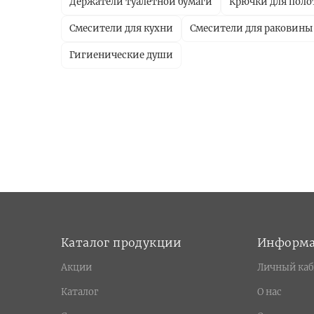
Держатели туалетной бумаги
Крючки для поло
Смесители для кухни
Смесители для раковины
Гигиенические души
Каталог продукции
Информ
Акции
Личный каб
Каталог
О нас