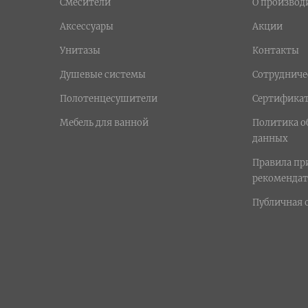
Смесители
О производ
Аксессуары
Акции
Унитазы
Контакты
Душевые системы
Сотрудниче
Полотенцесушители
Сертифика
Мебель для ванной
Политика о
данных
Правила п
рекомендат
Публичная 