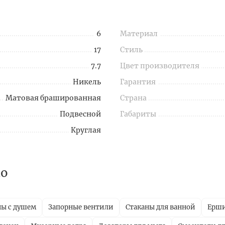
6
Материал
17
Стиль
7.7
Цвет производителя
Никель
Гарантия
Матовая брашированная
Страна
Подвесной
Габариты
Круглая
no
ны с душем
Запорные вентили
Стаканы для ванной
Ерш