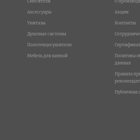
Смесители
О производ
Аксессуары
Акции
Унитазы
Контакты
Душевые системы
Сотрудниче
Полотенцесушители
Сертифика
Мебель для ванной
Политика о
данных
Правила п
рекомендат
Публичная 