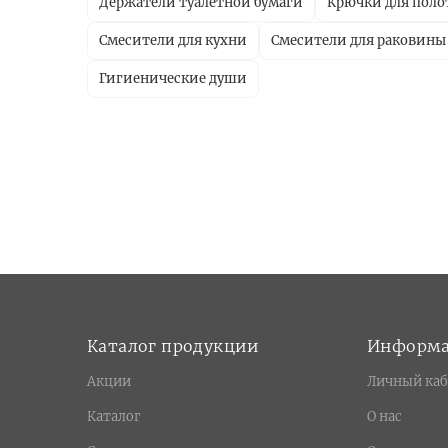
Держатели туалетной бумаги
Крючки для поло
Смесители для кухни
Смесители для раковины
Гигиенические души
Каталог продукции
Информ
Акции
Личный каб
Каталог
О нас