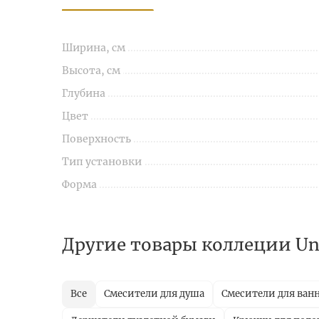
Ширина, см
Высота, см
Глубина
Цвет
Поверхность
Тип установки
Форма
Другие товары коллеции U
Все
Смесители для душа
Смесители для ван