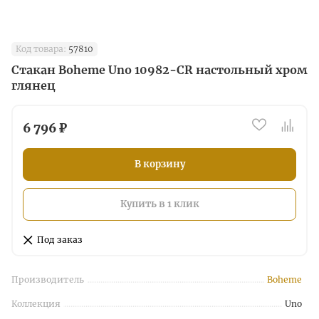
Код товара:
57810
Стакан Boheme Uno 10982-CR настольный хром
глянец
6 796 ₽
В корзину
Купить в 1 клик
Под заказ
Производитель
Boheme
Коллекция
Uno