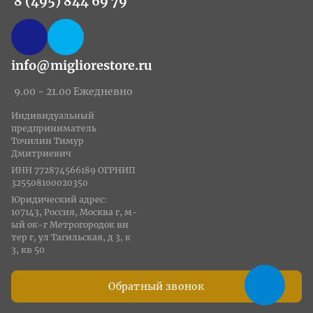
8 (495) 844 69 79
info@migliorestore.ru
9.00 - 21.00 Ежедневно
Индивидуальный
предприниматель
Точилин Тимур
Дмитриевич
ИНН 772874566189 ОГРНИП
325508100020350
Юридический адрес:
107143, Россия, Москва г, м-
ый ок-г Метрогородок вн
тер г, ул Тагильская, д 3, к
3, кв 50
Обратный звонок