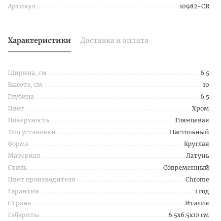
Артикул
10982-CR
Характеристики
Доставка и оплата
Ширина, см
6.5
Высота, см
10
Глубина
6.5
Цвет
Хром
Поверхность
Глянцевая
Тип установки
Настольный
Форма
Круглая
Материал
Латунь
Стиль
Современный
Цвет производителя
Chrome
Гарантия
1 год
Страна
Италия
Габариты
6.5x6.5x10 см