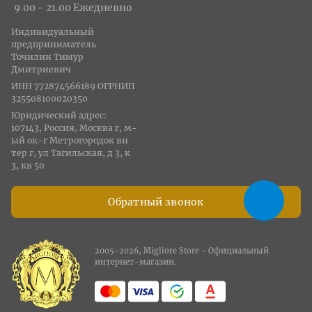
9.00 - 21.00 Ежедневно
Индивидуальный
предприниматель
Точилин Тимур
Дмитриевич
ИНН 772874566189 ОГРНИП
325508100020350
Юридический адрес:
107143, Россия, Москва г, м-
ый ок-г Метрогородок вн
тер г, ул Тагильская, д 3, к
3, кв 50
Обратный звонок
2005-2026, Migliore Store - Официальный
интернет-магазин.