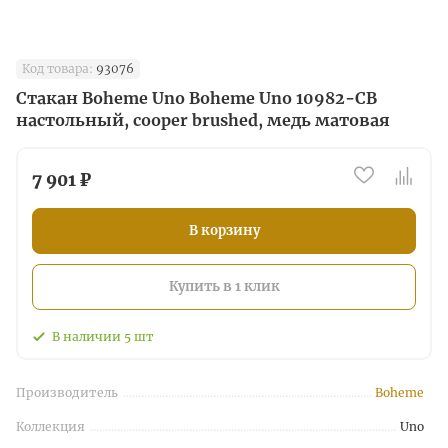
Код товара:
93076
Стакан Boheme Uno Boheme Uno 10982-CB
наcтольный, cooper brushed, медь матовая
7 901 ₽
В корзину
Купить в 1 клик
В наличии
5
шт
Производитель
Boheme
Коллекция
Uno