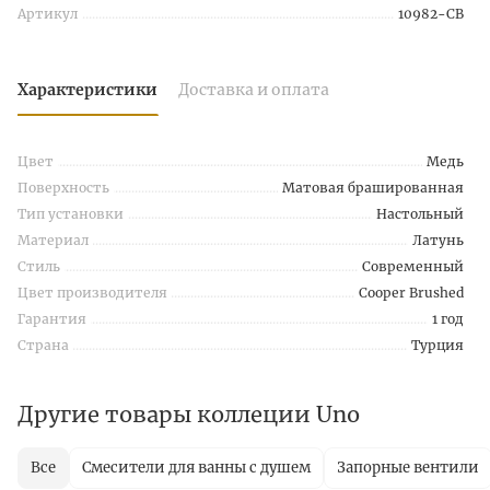
Артикул
10982-CB
Характеристики
Доставка и оплата
Цвет
Медь
Поверхность
Матовая брашированная
Тип установки
Настольный
Материал
Латунь
Стиль
Современный
Цвет производителя
Cooper Brushed
Гарантия
1 год
Страна
Турция
Другие товары коллеции Uno
Все
Смесители для ванны с душем
Запорные вентили