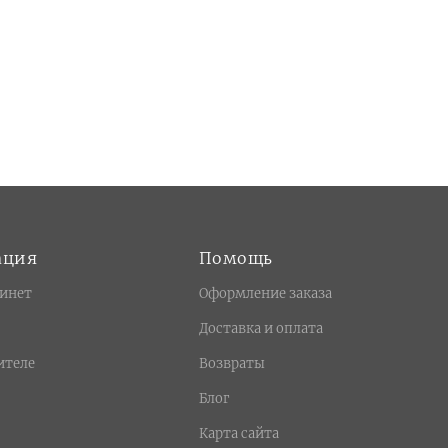
ация
Помощь
инет
Оформление заказа
Доставка и оплата
ителе
Возвраты
Блог
Карта сайта