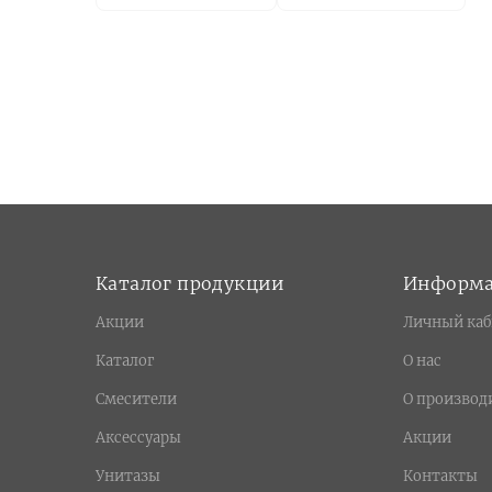
Каталог продукции
Информ
Акции
Личный каб
Каталог
О нас
Смесители
О производ
Аксессуары
Акции
Унитазы
Контакты