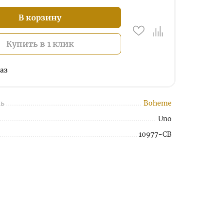
В корзину
Купить в 1 клик
аз
ь
Boheme
Uno
10977-CB