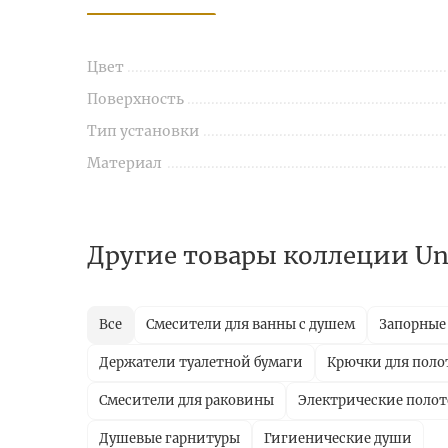
Цвет
Поверхность
Тип установки
Материал
Другие товары коллеции U
Все
Смесители для ванны с душем
Запорные
Держатели туалетной бумаги
Крючки для поло
Смесители для раковины
Электрические поло
Душевые гарнитуры
Гигиенические души