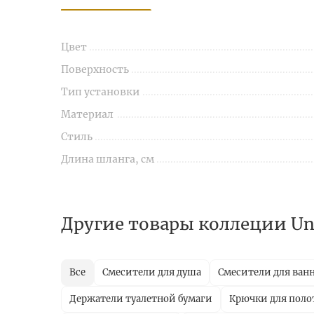
Цвет
Поверхность
Тип установки
Материал
Стиль
Длина шланга, см
Другие товары коллеции U
Все
Смесители для душа
Смесители для ван
Держатели туалетной бумаги
Крючки для поло