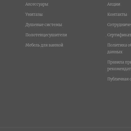
Аксессуары
Акции
Унитазы
Контакты
Душевые системы
Сотрудниче
Полотенцесушители
Сертифика
Мебель для ванной
Политика о
данных
Правила п
рекомендат
Публичная 