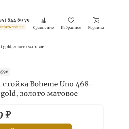
95) 844 69 79
казать звонок
Сравнение
Избранное
Корзина
 gold, золото матовое
3596
 стойка Boheme Uno 468-
gold, золото матовое
9 ₽