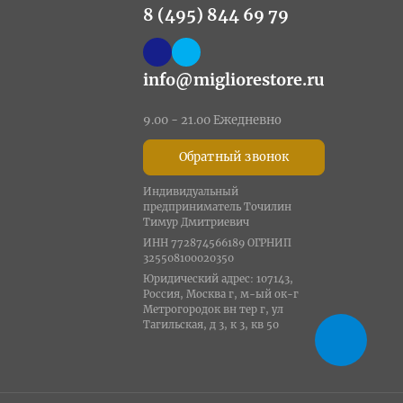
8 (495) 844 69 79
info@migliorestore.ru
9.00 - 21.00 Ежедневно
Обратный звонок
Индивидуальный
предприниматель Точилин
Тимур Дмитриевич
ИНН 772874566189 ОГРНИП
325508100020350
Юридический адрес: 107143,
Россия, Москва г, м-ый ок-г
Метрогородок вн тер г, ул
Тагильская, д 3, к 3, кв 50