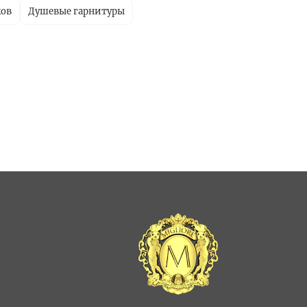
ков
Душевые гарнитуры