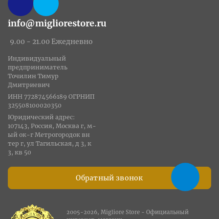
info@migliorestore.ru
9.00 - 21.00 Ежедневно
Индивидуальный
предприниматель
Точилин Тимур
Дмитриевич
ИНН 772874566189 ОГРНИП
325508100020350
Юридический адрес:
107143, Россия, Москва г, м-
ый ок-г Метрогородок вн
тер г, ул Тагильская, д 3, к
3, кв 50
Обратный звонок
2005-2026, Migliore Store - Официальный