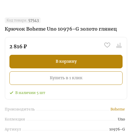
Код товара:
57543
Крючок Boheme Uno 10976-G золото глянец
2 816 ₽
В корзину
Купить в 1 клик
В наличии
5
шт
Производитель
Boheme
Коллекция
Uno
Артикул
10976-G