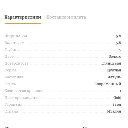
Характеристики
Доставка и оплата
Ширина, см
5.8
Высота, см
5.8
Глубина
5
Цвет
Золото
Поверхность
Глянцевая
Форма
Круглая
Материал
Латунь
Стиль
Современный
Количество крючков
1
Цвет производителя
Gold
Гарантия
1 год
Страна
Италия