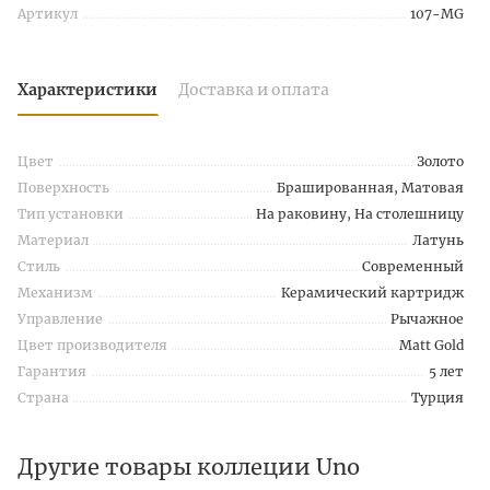
Артикул
107-MG
Характеристики
Доставка и оплата
Цвет
Золото
Поверхность
Брашированная, Матовая
Тип установки
На раковину, На столешницу
Материал
Латунь
Стиль
Современный
Механизм
Керамический картридж
Управление
Рычажное
Цвет производителя
Matt Gold
Гарантия
5 лет
Страна
Турция
Другие товары коллеции Uno