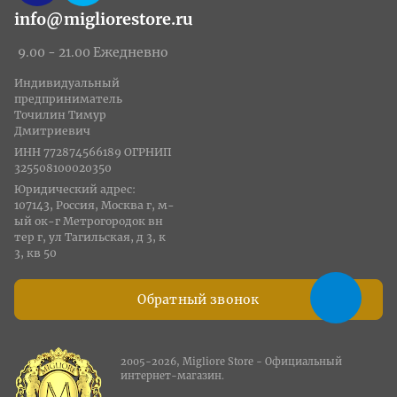
info@migliorestore.ru
9.00 - 21.00 Ежедневно
Индивидуальный
предприниматель
Точилин Тимур
Дмитриевич
ИНН 772874566189 ОГРНИП
325508100020350
Юридический адрес:
107143, Россия, Москва г, м-
ый ок-г Метрогородок вн
тер г, ул Тагильская, д 3, к
3, кв 50
Обратный звонок
2005-2026, Migliore Store - Официальный
интернет-магазин.