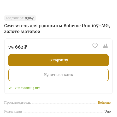
Код товара:
93041
Смеситель для раковины Boheme Uno 107-MG,
золото матовое
75 662 ₽
В корзину
Купить в 1 клик
В наличии
5
шт
Производитель
Boheme
Коллекция
Uno